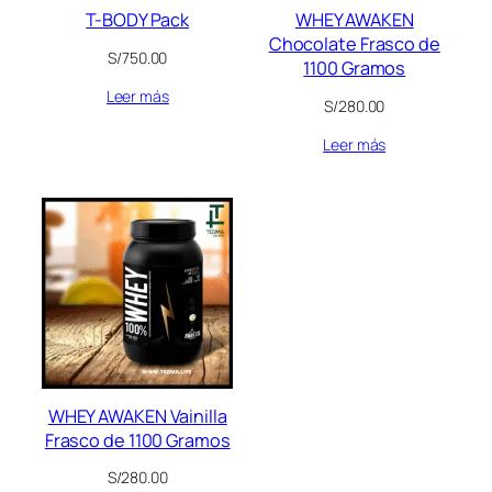
T-BODY Pack
WHEY AWAKEN
Chocolate Frasco de
S/
750.00
1100 Gramos
Leer más
S/
280.00
Leer más
WHEY AWAKEN Vainilla
Frasco de 1100 Gramos
S/
280.00