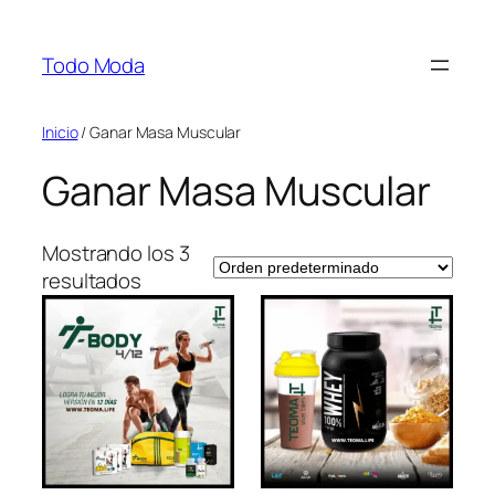
Saltar
al
Todo Moda
contenido
Inicio
/ Ganar Masa Muscular
Ganar Masa Muscular
Mostrando los 3
resultados