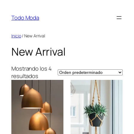
Saltar
al
Todo Moda
contenido
Inicio
/ New Arrival
New Arrival
Mostrando los 4
resultados