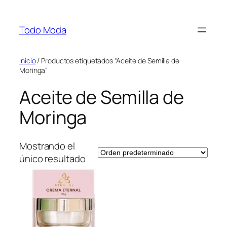
Saltar
al
Todo Moda
contenido
Inicio
/ Productos etiquetados “Aceite de Semilla de
Moringa”
Aceite de Semilla de
Moringa
Mostrando el
único resultado