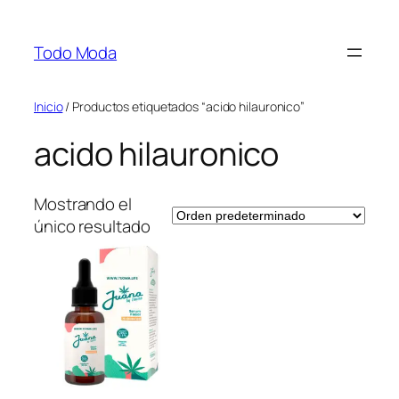
Saltar
al
Todo Moda
contenido
Inicio
/ Productos etiquetados “acido hilauronico”
acido hilauronico
Mostrando el
único resultado