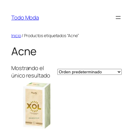
Saltar
al
Todo Moda
contenido
Inicio
/ Productos etiquetados “Acne”
Acne
Mostrando el
único resultado