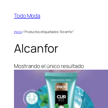
Saltar
al
Todo Moda
contenido
Inicio
/ Productos etiquetados “Alcanfor”
Alcanfor
Mostrando el único resultado