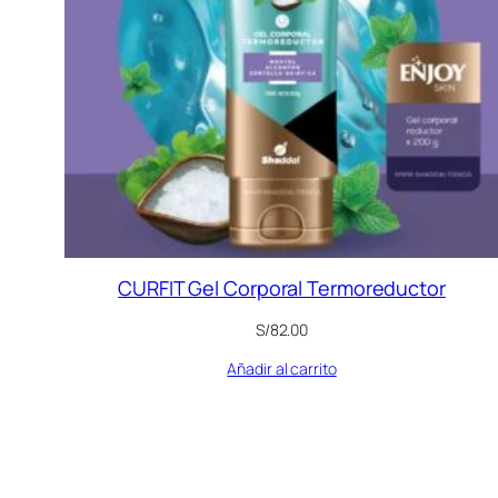
CURFIT Gel Corporal Termoreductor
S/
82.00
Añadir al carrito