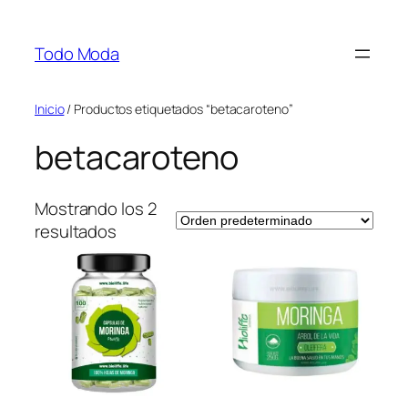
Saltar
al
Todo Moda
contenido
Inicio
/ Productos etiquetados “betacaroteno”
betacaroteno
Mostrando los 2
resultados