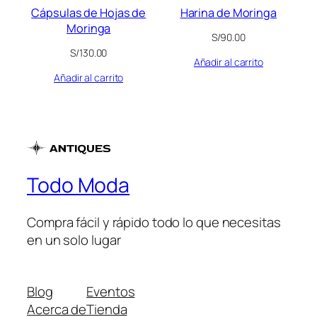
Cápsulas de Hojas de
Harina de Moringa
Moringa
S/
90.00
S/
130.00
Añadir al carrito
Añadir al carrito
Todo Moda
Compra fácil y rápido todo lo que necesitas
en un solo lugar
Blog
Eventos
Acerca de
Tienda