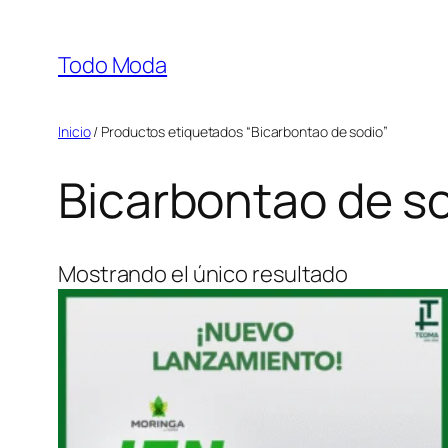
Saltar
al
Todo Moda
contenido
Inicio
/ Productos etiquetados “Bicarbontao de sodio”
Bicarbontao de s
Mostrando el único resultado