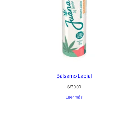
Bálsamo Labial
S/
30.00
Leer más