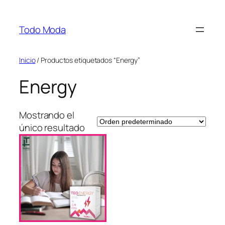
Saltar
al
Todo Moda
contenido
Inicio
/ Productos etiquetados “Energy”
Energy
Mostrando el
único resultado