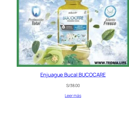
Enjuague Bucal BUCOCARE
S/
38.00
Leer más