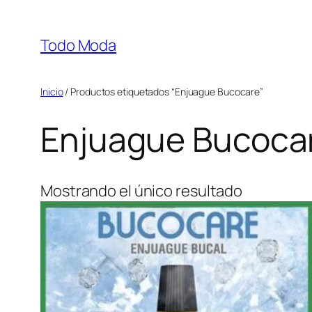
Saltar
al
Todo Moda
contenido
Inicio
/ Productos etiquetados “Enjuague Bucocare”
Enjuague Bucoca
Mostrando el único resultado