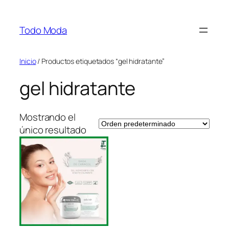
Saltar
al
Todo Moda
contenido
Inicio
/ Productos etiquetados “gel hidratante”
gel hidratante
Mostrando el
único resultado