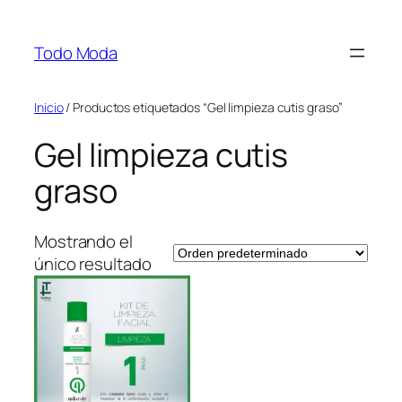
Saltar
al
Todo Moda
contenido
Inicio
/ Productos etiquetados “Gel limpieza cutis graso”
Gel limpieza cutis
graso
Mostrando el
único resultado