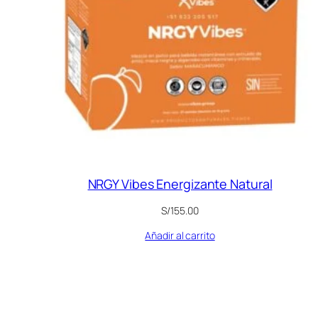
NRGY Vibes Energizante Natural
S/
155.00
Añadir al carrito