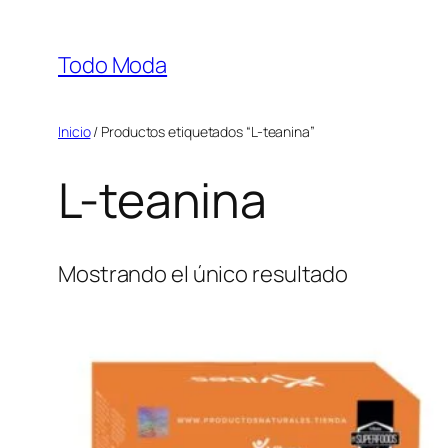
Saltar
al
Todo Moda
contenido
Inicio
/ Productos etiquetados “L-teanina”
L-teanina
Mostrando el único resultado