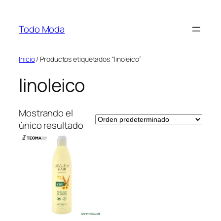
Saltar
al
Todo Moda
contenido
Inicio
/ Productos etiquetados “linoleico”
linoleico
Mostrando el
único resultado