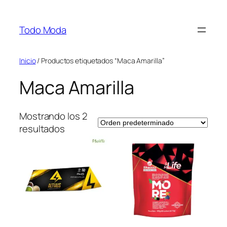
Saltar
al
Todo Moda
contenido
Inicio
/ Productos etiquetados “Maca Amarilla”
Maca Amarilla
Mostrando los 2
resultados