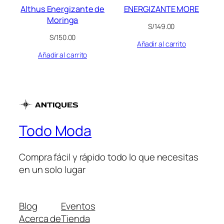
Althus Energizante de
ENERGIZANTE MORE
Moringa
S/
149.00
S/
150.00
Añadir al carrito
Añadir al carrito
Todo Moda
Compra fácil y rápido todo lo que necesitas
en un solo lugar
Blog
Eventos
Acerca de
Tienda