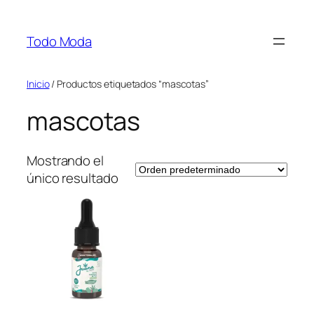
Saltar
al
Todo Moda
contenido
Inicio
/ Productos etiquetados “mascotas”
mascotas
Mostrando el
único resultado