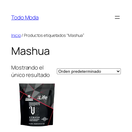
Saltar
al
Todo Moda
contenido
Inicio
/ Productos etiquetados “Mashua”
Mashua
Mostrando el
único resultado