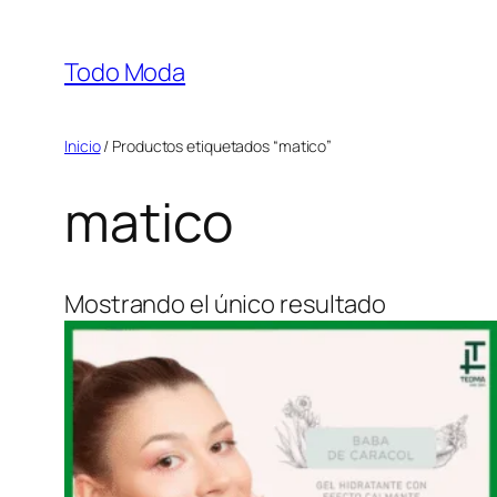
Saltar
al
Todo Moda
contenido
Inicio
/ Productos etiquetados “matico”
matico
Mostrando el único resultado