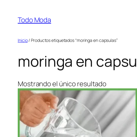
Saltar
al
Todo Moda
contenido
Inicio
/ Productos etiquetados “moringa en capsulas”
moringa en capsu
Mostrando el único resultado