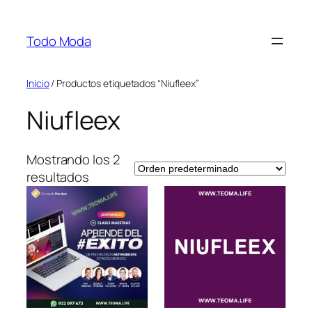
Saltar
al
Todo Moda
contenido
Inicio
/ Productos etiquetados “Niufleex”
Niufleex
Mostrando los 2
resultados