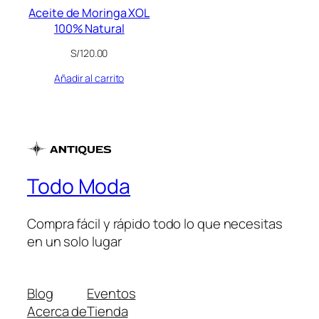
Aceite de Moringa XOL
100% Natural
S/
120.00
Añadir al carrito
Todo Moda
Compra fácil y rápido todo lo que necesitas
en un solo lugar
Blog
Eventos
Acerca de
Tienda