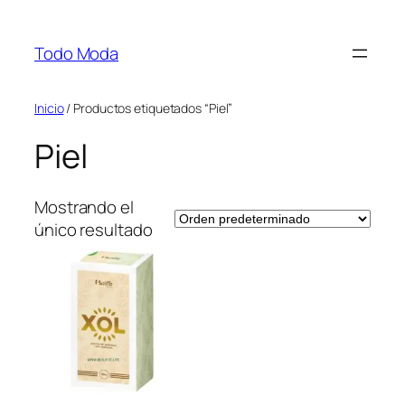
Saltar
al
Todo Moda
contenido
Inicio
/ Productos etiquetados “Piel”
Piel
Mostrando el
único resultado