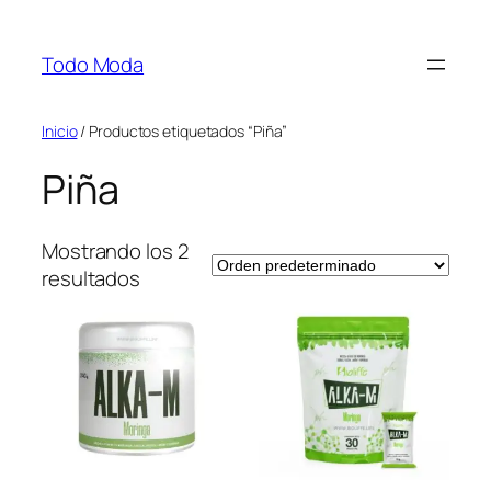
Saltar
al
Todo Moda
contenido
Inicio
/ Productos etiquetados “Piña”
Piña
Mostrando los 2
resultados