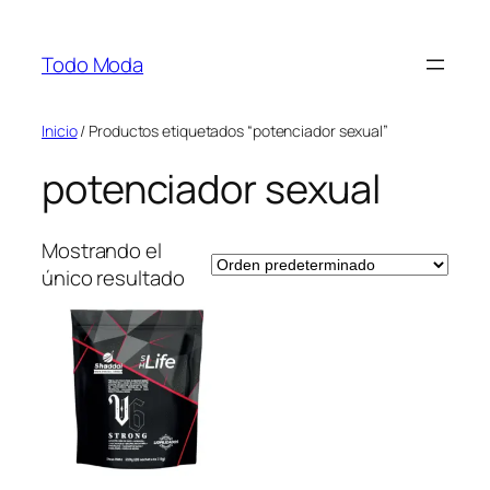
Saltar
al
Todo Moda
contenido
Inicio
/ Productos etiquetados “potenciador sexual”
potenciador sexual
Mostrando el
único resultado