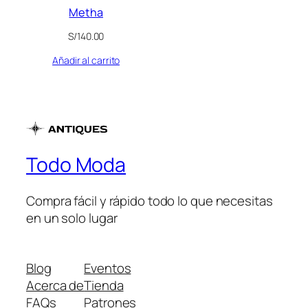
Metha
S/
140.00
Añadir al carrito
Todo Moda
Compra fácil y rápido todo lo que necesitas
en un solo lugar
Blog
Eventos
Acerca de
Tienda
FAQs
Patrones