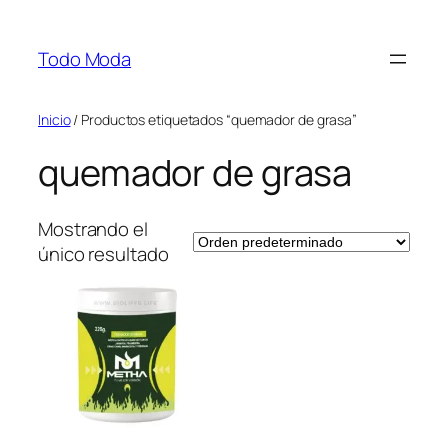
Saltar
al
Todo Moda
contenido
Inicio
/ Productos etiquetados “quemador de grasa”
quemador de grasa
Mostrando el
único resultado