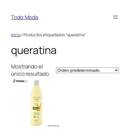
Saltar
al
Todo Moda
contenido
Inicio
/ Productos etiquetados “queratina”
queratina
Mostrando el
único resultado