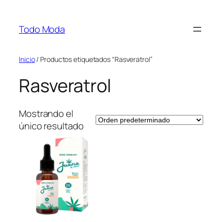
Saltar
al
Todo Moda
contenido
Inicio
/ Productos etiquetados “Rasveratrol”
Rasveratrol
Mostrando el
único resultado