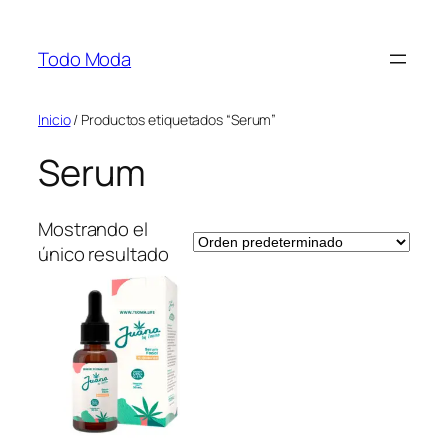
Saltar
al
Todo Moda
contenido
Inicio
/ Productos etiquetados “Serum”
Serum
Mostrando el
único resultado