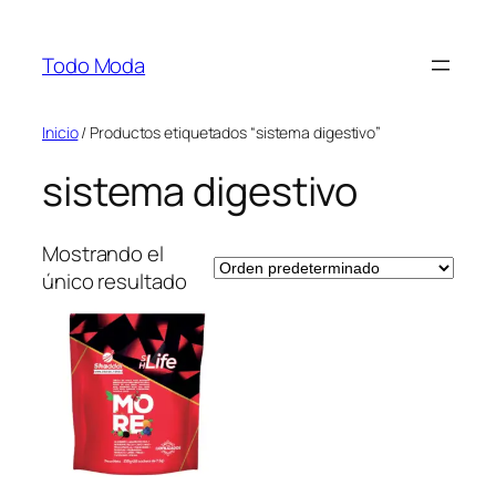
Saltar
al
Todo Moda
contenido
Inicio
/ Productos etiquetados “sistema digestivo”
sistema digestivo
Mostrando el
único resultado