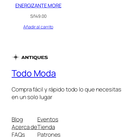
ENERGIZANTE MORE
S/
149.00
Añadir al carrito
Todo Moda
Compra fácil y rápido todo lo que necesitas
en un solo lugar
Blog
Eventos
Acerca de
Tienda
FAQs
Patrones