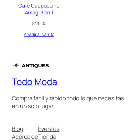
Café Cappuccino
Amagi 3 en 1
S/
75.00
Añadir al carrito
Todo Moda
Compra fácil y rápido todo lo que necesitas
en un solo lugar
Blog
Eventos
Acerca de
Tienda