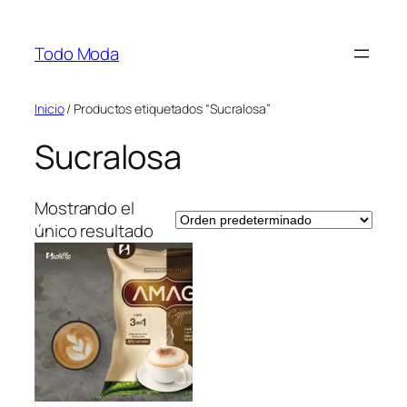
Saltar
al
Todo Moda
contenido
Inicio
/ Productos etiquetados “Sucralosa”
Sucralosa
Mostrando el
único resultado