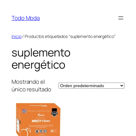
Saltar
al
Todo Moda
contenido
Inicio
/ Productos etiquetados “suplemento energético”
suplemento
energético
Mostrando el
único resultado