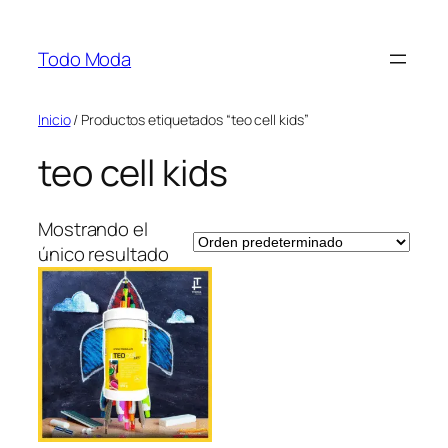
Saltar
al
Todo Moda
contenido
Inicio
/ Productos etiquetados “teo cell kids”
teo cell kids
Mostrando el
único resultado