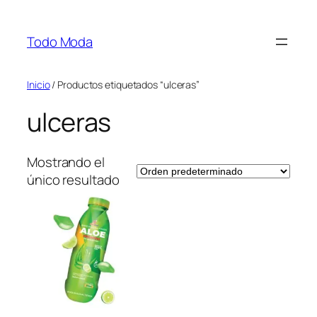
Saltar
al
Todo Moda
contenido
Inicio
/ Productos etiquetados “ulceras”
ulceras
Mostrando el
único resultado