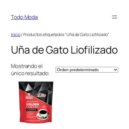
Saltar
al
Todo Moda
contenido
Inicio
/ Productos etiquetados “Uña de Gato Liofilizado”
Uña de Gato Liofilizado
Mostrando el
único resultado