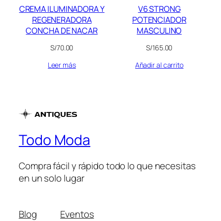
CREMA ILUMINADORA Y
V6 STRONG
REGENERADORA
POTENCIADOR
CONCHA DE NACAR
MASCULINO
S/
70.00
S/
165.00
Leer más
Añadir al carrito
Todo Moda
Compra fácil y rápido todo lo que necesitas
en un solo lugar
Blog
Eventos