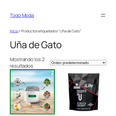
Saltar
al
Todo Moda
contenido
Inicio
/ Productos etiquetados “Uña de Gato”
Uña de Gato
Mostrando los 2
resultados