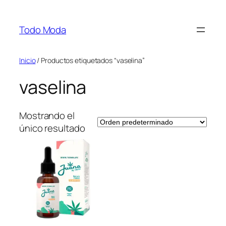
Saltar
al
Todo Moda
contenido
Inicio
/ Productos etiquetados “vaselina”
vaselina
Mostrando el
único resultado