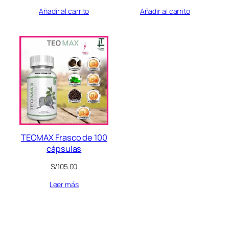
Añadir al carrito
Añadir al carrito
TEOMAX Frasco de 100
cápsulas
S/
105.00
Leer más