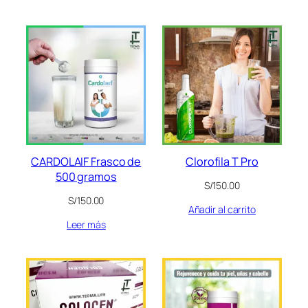
CARDOLAIF Frasco de
Clorofila T Pro
500 gramos
S/
150.00
S/
150.00
Añadir al carrito
Leer más