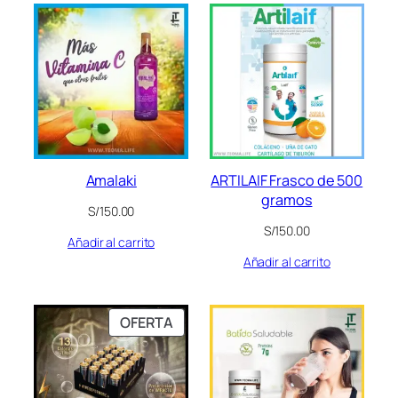
Amalaki
ARTILAIF Frasco de 500
gramos
S/
150.00
S/
150.00
Añadir al carrito
Añadir al carrito
PRODUCTO
OFERTA
EN
OFERTA