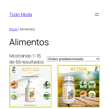
Saltar
al
Todo Moda
contenido
Inicio
/ Alimentos
Alimentos
Mostrando 1–16
de 66 resultados