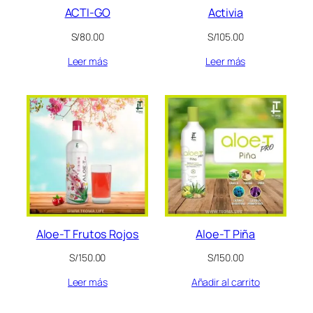
ACTI-GO
Activia
S/
80.00
S/
105.00
Leer más
Leer más
Aloe-T Frutos Rojos
Aloe-T Piña
S/
150.00
S/
150.00
Leer más
Añadir al carrito