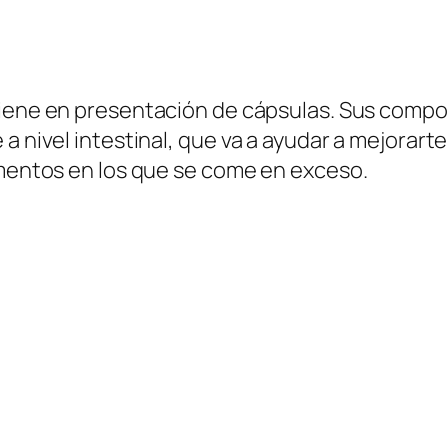
 viene en presentación de cápsulas. Sus compo
a nivel intestinal, que va a ayudar a mejorarte
omentos en los que se come en exceso.