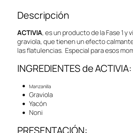
Descripción
ACTIVIA
, es un producto de la Fase 1 y
graviola, que tienen un efecto calmante 
las flatulencias. Especial para esos m
INGREDIENTES de ACTIVIA:
Manzanilla
Graviola
Yacón
Noni
PRESENTACIÓN: