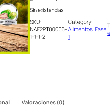
Sin existencias
SKU:
Category:
NAF2PT00005-
Alimentos
, 
Fase
e
1-1-1-2
1
onal
Valoraciones (0)