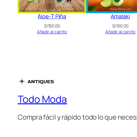
Aloe-T Piña
Amalaki
S/
150.00
S/
150.00
Añadir al carrito
Añadir al carrito
Todo Moda
Compra fácil y rápido todo lo que necesi