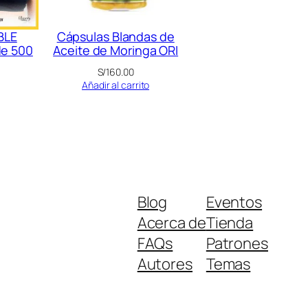
BLE
Cápsulas Blandas de
de 500
Aceite de Moringa ORI
S/
160.00
Añadir al carrito
Blog
Eventos
Acerca de
Tienda
FAQs
Patrones
Autores
Temas