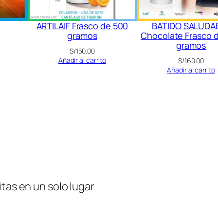
ARTILAIF Frasco de 500
BATIDO SALUDA
gramos
Chocolate Frasco 
gramos
S/
150.00
Añadir al carrito
S/
160.00
Añadir al carrito
tas en un solo lugar