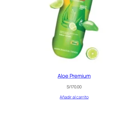
Aloe Premium
S/
170.00
Añadir al carrito