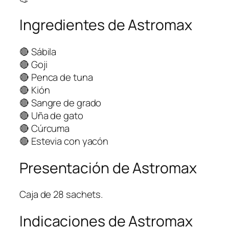
Ingredientes de Astromax
🔴 Sábila
🔴 Goji
🔴 Penca de tuna
🔴 Kión
🔴 Sangre de grado
🔴 Uña de gato
🔴 Cúrcuma
🔴 Estevia con yacón
Presentación de Astromax
Caja de 28 sachets.
Indicaciones de Astromax