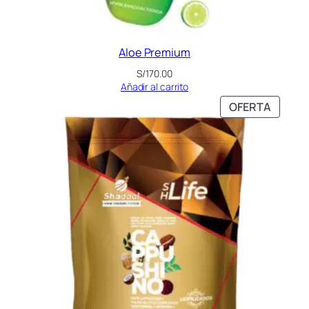
Aloe Premium
S/
170.00
Añadir al carrito
PRODU
OFERTA
EN
OFERT