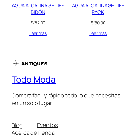
AGUA ALCALINA SH LIFE
AGUA ALCALINA SH LIFE
BIDÓN
PACK
S/
62.00
S/
60.00
Leer más
Leer más
Todo Moda
Compra fácil y rápido todo lo que necesitas
en un solo lugar
Blog
Eventos
Acerca de
Tienda