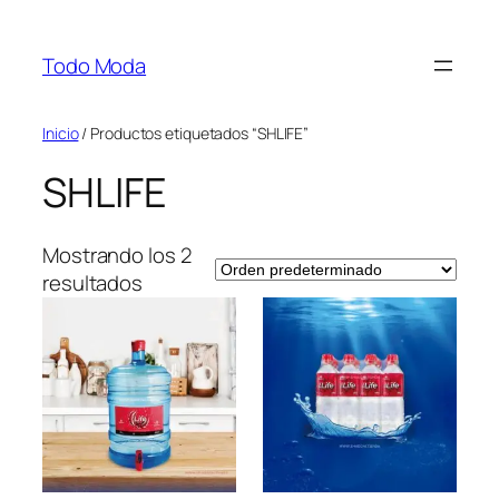
Saltar
al
Todo Moda
contenido
Inicio
/ Productos etiquetados “SHLIFE”
SHLIFE
Mostrando los 2
resultados