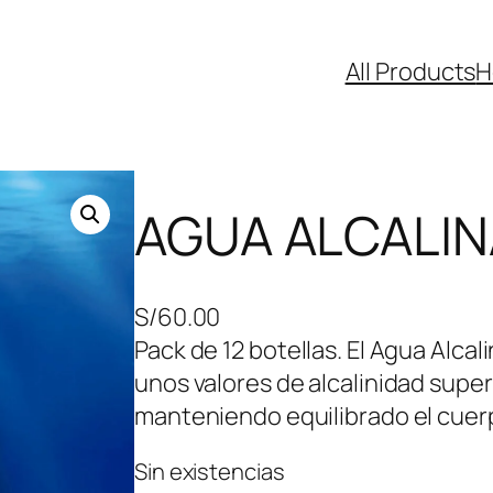
All Products
H
AGUA ALCALINA
S/
60.00
Pack de 12 botellas. El Agua Alca
unos valores de alcalinidad super
manteniendo equilibrado el cuer
Sin existencias