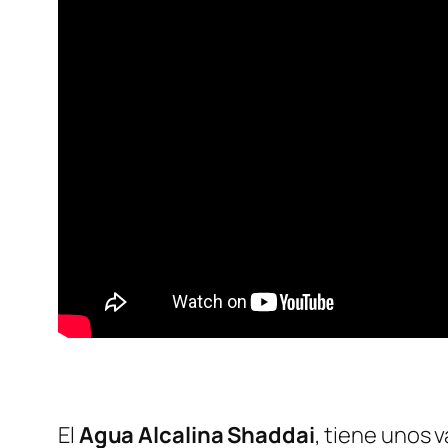
El
Agua Alcalina Shaddai
, tiene unos 