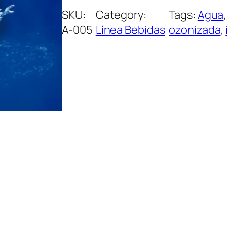
SKU:
Category:
Tags:
Agua
,
A-005
Línea Bebidas
ozonizada
, 