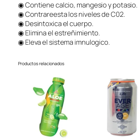
◉ Contiene calcio, mangesio y potasio.
◉ Contrareesta los niveles de C02.
◉ Desintoxica el cuerpo.
◉ Elimina el estreñimiento.
◉ Eleva el sistema imnulogico.
Productos relacionados