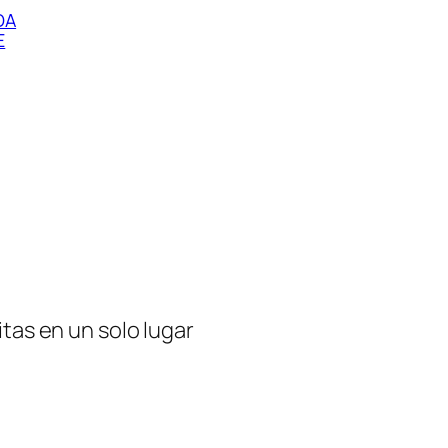
DA
E
tas en un solo lugar