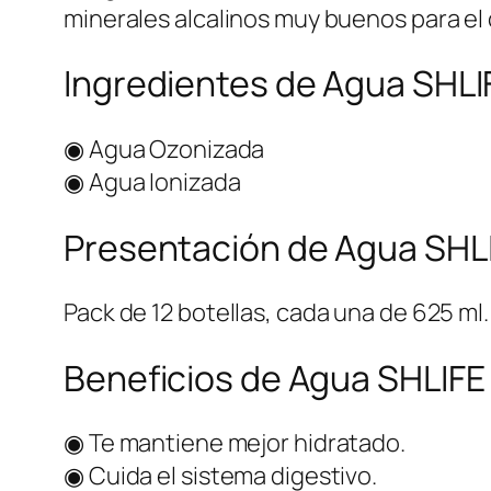
minerales alcalinos muy buenos para el
Ingredientes de Agua SHLI
◉ Agua Ozonizada
◉ Agua Ionizada
Presentación de Agua SHL
Pack de 12 botellas, cada una de 625 ml.
Beneficios de Agua SHLIFE
◉ Te mantiene mejor hidratado.
◉ Cuida el sistema digestivo.