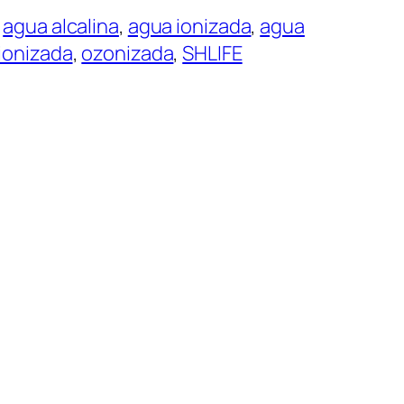
 
agua alcalina
, 
agua ionizada
, 
agua
ionizada
, 
ozonizada
, 
SHLIFE