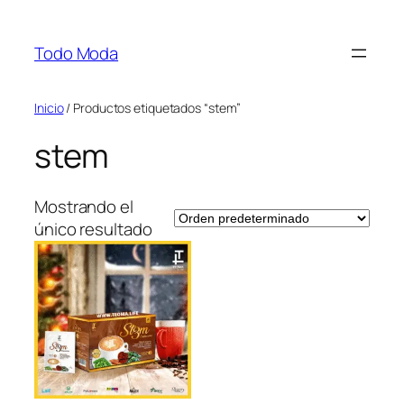
Saltar
al
Todo Moda
contenido
Inicio
/ Productos etiquetados “stem”
stem
Mostrando el
único resultado