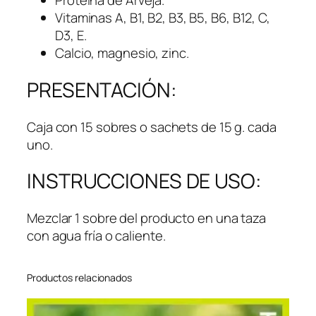
Proteína de Arveja.
Vitaminas A, B1, B2, B3, B5, B6, B12, C,
D3, E.
Calcio, magnesio, zinc.
PRESENTACIÓN:
Caja con 15 sobres o sachets de 15 g. cada
uno.
INSTRUCCIONES DE USO:
Mezclar 1 sobre del producto en una taza
con agua fría o caliente.
Productos relacionados