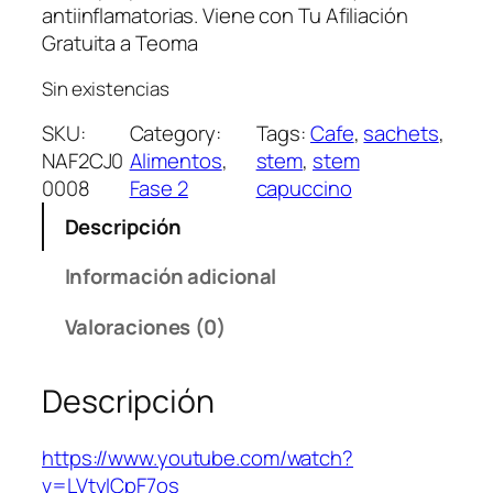
antiinflamatorias. Viene con Tu Afiliación
Gratuita a Teoma
Sin existencias
SKU:
Category:
Tags:
Cafe
, 
sachets
, 
NAF2CJ0
Alimentos
, 
stem
, 
stem
0008
Fase 2
capuccino
Descripción
Información adicional
Valoraciones (0)
Descripción
https://www.youtube.com/watch?
v=LVtyICpF7os