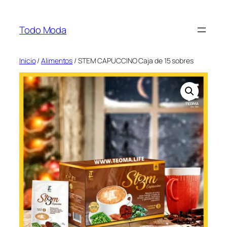
Saltar
al
Todo Moda
contenido
Inicio
/
Alimentos
/ STEM CAPUCCINO Caja de 15 sobres