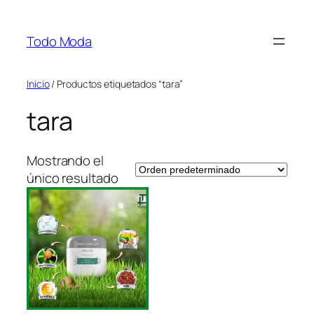
Saltar
al
Todo Moda
contenido
Inicio
/ Productos etiquetados “tara”
tara
Mostrando el
único resultado