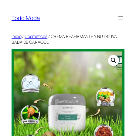
Saltar
al
Todo Moda
contenido
Inicio
/
Cosméticos
/ CREMA REAFIRMANTE Y NUTRITIVA
BABA DE CARACOL