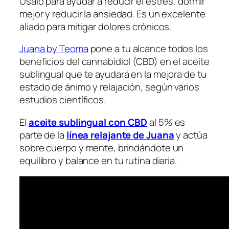
Usalo para ayudar a reducir el estrés, dormir
mejor y reducir la ansiedad. Es un excelente
aliado para mitigar dolores crónicos.
Juana by Teoma
pone a tu alcance todos los
beneficios del cannabidiol (CBD) en el aceite
sublingual que te ayudará en la mejora de tu
estado de ánimo y relajación, según varios
estudios científicos.
El
aceite sublingual con CBD
al 5% es
parte de la
línea relajante de Juana
y actúa
sobre cuerpo y mente, brindándote un
equilibro y balance en tu rutina diaria.