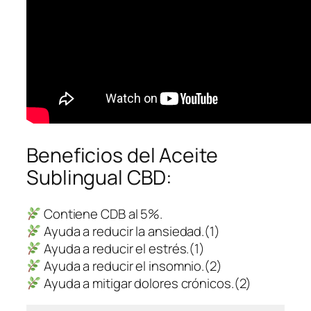
Beneficios del Aceite
Sublingual CBD:
Contiene CDB al 5%.
Ayuda a reducir la ansiedad.(1)
Ayuda a reducir el estrés.(1)
Ayuda a reducir el insomnio.(2)
Ayuda a mitigar dolores crónicos.(2)