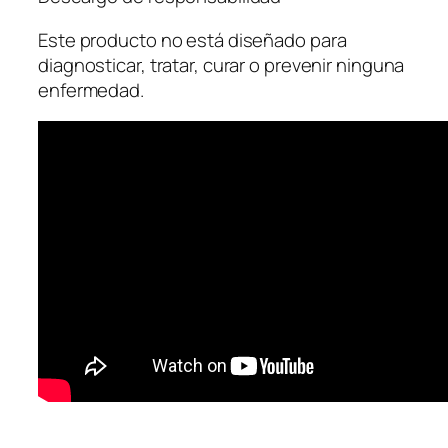
Este producto no está diseñado para
diagnosticar, tratar, curar o prevenir ninguna
enfermedad. ​