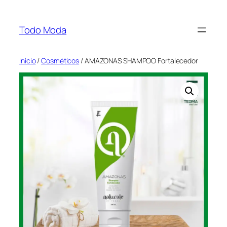
Saltar
al
Todo Moda
contenido
Inicio
/
Cosméticos
/ AMAZONAS SHAMPOO Fortalecedor