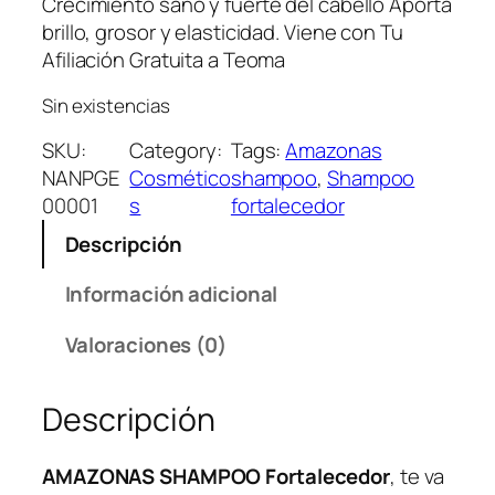
Crecimiento sano y fuerte del cabello Aporta
brillo, grosor y elasticidad. Viene con Tu
Afiliación Gratuita a Teoma
Sin existencias
SKU:
Category:
Tags:
Amazonas
NANPGE
Cosmético
shampoo
, 
Shampoo
00001
s
fortalecedor
Descripción
Información adicional
Valoraciones (0)
Descripción
AMAZONAS SHAMPOO Fortalecedor
, te va