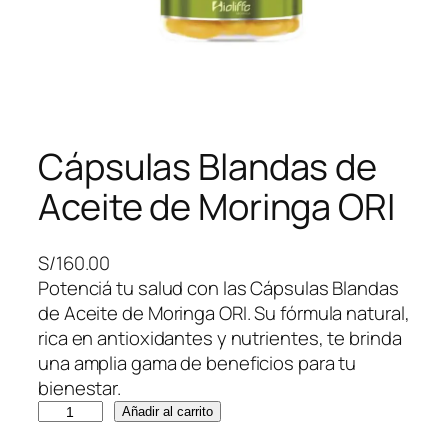
Cápsulas Blandas de
Aceite de Moringa ORI
S/
160.00
Potenciá tu salud con las Cápsulas Blandas
de Aceite de Moringa ORI. Su fórmula natural,
rica en antioxidantes y nutrientes, te brinda
una amplia gama de beneficios para tu
bienestar.
C
Añadir al carrito
á