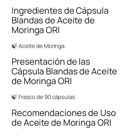
t
Ingredientes de Cápsula
i
Blandas de Aceite de
d
Moringa ORI
a
d
🍃 Aceite de Moringa.
Presentación de las
Cápsula Blandas de Aceite
de Moringa ORI
🍃 Frasco de 90 cápsulas.
Recomendaciones de Uso
de Aceite de Moringa ORI